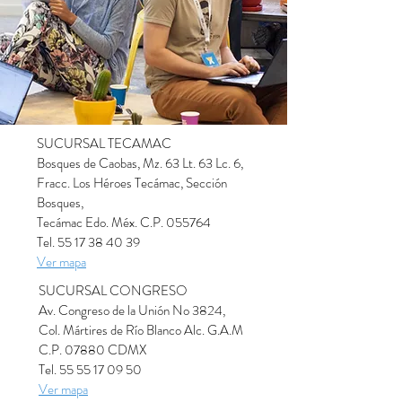
SUCURSAL TECAMAC
Bosques de Caobas, Mz. 63 Lt. 63 Lc. 6,
Fracc. Los Héroes Tecámac, Sección
Bosques,
Tecámac Edo. Méx. C.P. 055764
Tel. 55 17 38 40 39
Ver mapa
SUCURSAL CONGRESO
Av. Congreso de la Unión No 3824,
Col. Mártires de Río Blanco Alc. G.A.M
C.P. 07880 CDMX
Tel. 55 55 17 09 50
Ver mapa