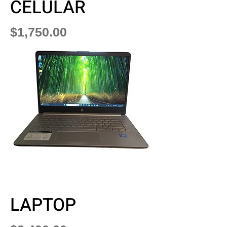
CELULAR
Precio
$1,750.00
LAPTOP