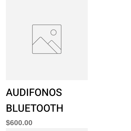
AUDIFONOS
BLUETOOTH
Precio
$600.00