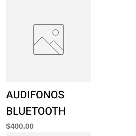
AUDIFONOS
BLUETOOTH
Precio
$400.00