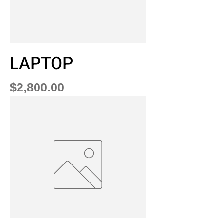
LAPTOP
Precio
$2,800.00