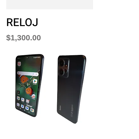
RELOJ
Precio
$1,300.00