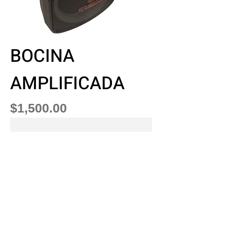
BOCINA
AMPLIFICADA
Precio
$1,500.00