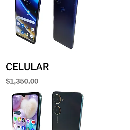
CELULAR
Precio
$1,350.00