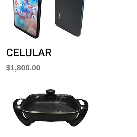
CELULAR
Precio
$1,800.00