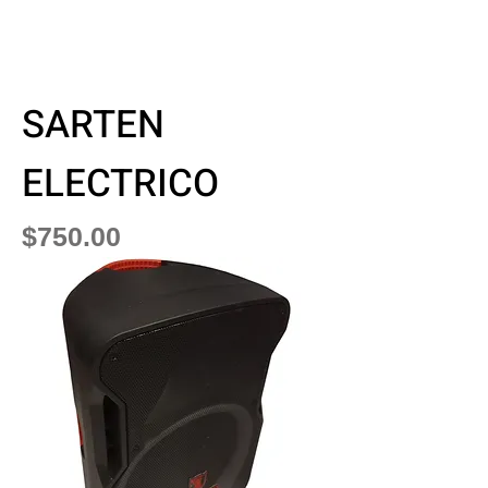
SARTEN
ELECTRICO
Precio
$750.00