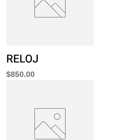
RELOJ
Precio
$850.00