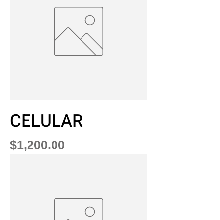
CELULAR
Precio
$1,200.00