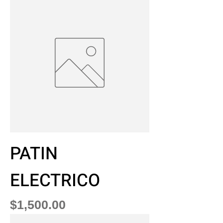
PATIN
ELECTRICO
Precio
$1,500.00