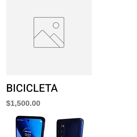
BICICLETA
Precio
$1,500.00