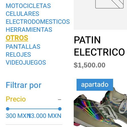
MOTOCICLETAS
CELULARES
ELECTRODOMESTICOS
HERRAMIENTAS
OTROS
PATIN
PANTALLAS
ELECTRICO
RELOJES
VIDEOJUEGOS
Precio
$1,500.00
Filtrar por
apartado
Precio
300 MXN
13.000 MXN