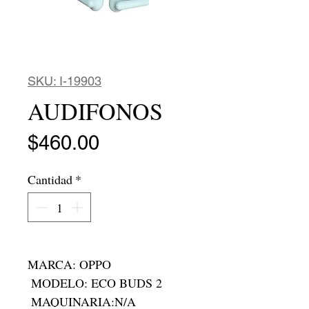
SKU: I-19903
AUDIFONOS
Precio
$460.00
Cantidad
*
MARCA: OPPO

 MODELO: ECO BUDS 2

 MAQUINARIA:N/A
