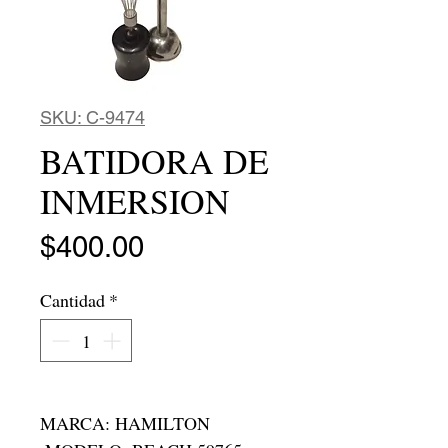
SKU: C-9474
BATIDORA DE
INMERSION
Precio
$400.00
Cantidad
*
MARCA: HAMILTON
