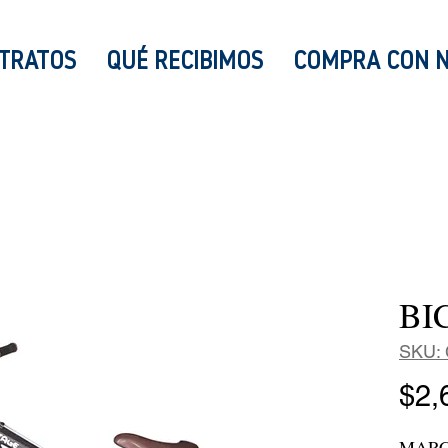
TRATOS
QUÉ RECIBIMOS
COMPRA CON 
BI
SKU: 
$2,
MARC