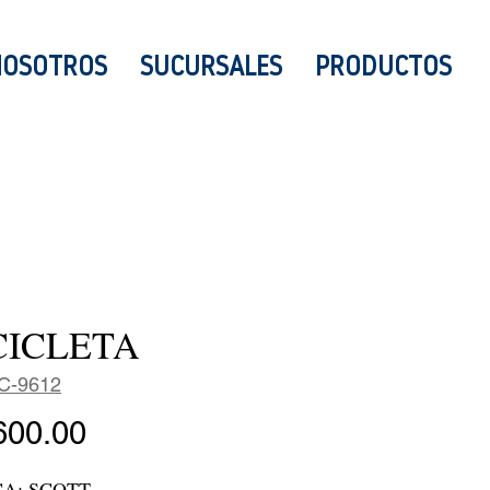
NOSOTROS
SUCURSALES
PRODUCTOS
CICLETA
C-9612
Precio
600.00
A: SCOTT
