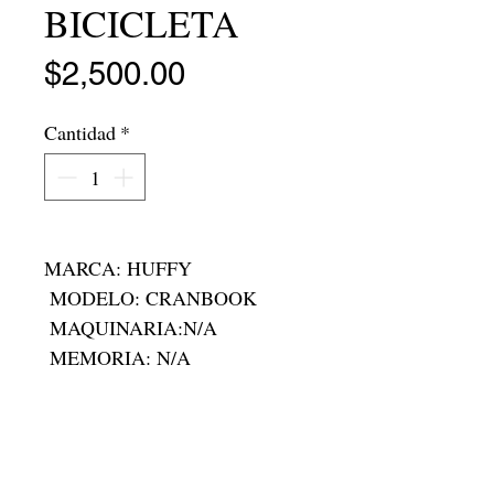
BICICLETA
Precio
$2,500.00
Cantidad
*
MARCA: HUFFY

 MODELO: CRANBOOK 

 MAQUINARIA:N/A

 MEMORIA: N/A

 RAM:N/A

 RODADA: R-26

 FOLIO:C-9151