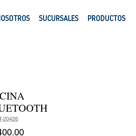
NOSOTROS
SUCURSALES
PRODUCTOS
CINA
UETOOTH
T-20426
Precio
400.00