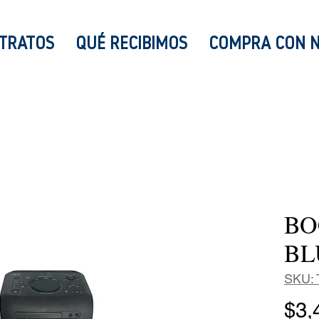
TRATOS
QUÉ RECIBIMOS
COMPRA CON 
BO
BL
SKU: 
$3,