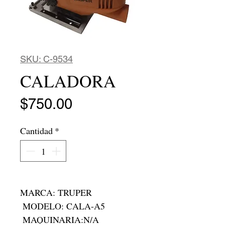
SKU: C-9534
CALADORA
Precio
$750.00
Cantidad
*
MARCA: TRUPER

 MODELO: CALA-A5

 MAQUINARIA:N/A
