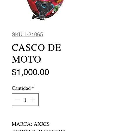
SKU: I-21065
CASCO DE
MOTO
Precio
$1,000.00
Cantidad
*
MARCA: AXXIS
