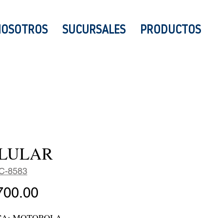
NOSOTROS
SUCURSALES
PRODUCTOS
LULAR
C-8583
Precio
700.00
A: MOTOROLA
