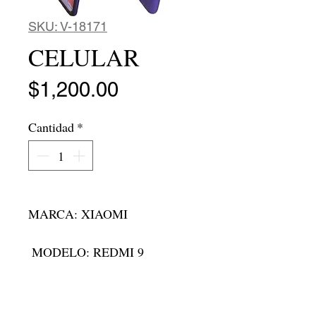
SKU: V-18171
CELULAR
Precio
$1,200.00
Cantidad
*
MARCA: XIAOMI 

 MODELO: REDMI 9

 MAQUINARIA:N/A
