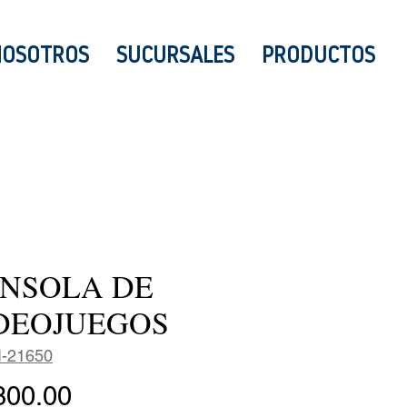
NOSOTROS
SUCURSALES
PRODUCTOS
NSOLA DE
DEOJUEGOS
I-21650
Precio
800.00