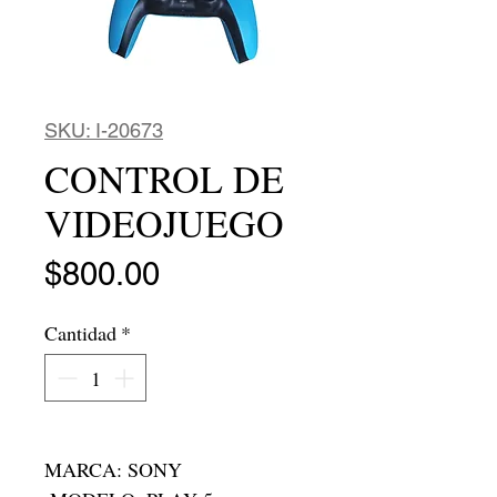
SKU: I-20673
CONTROL DE
VIDEOJUEGO
Precio
$800.00
Cantidad
*
MARCA: SONY
