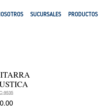
NOSOTROS
SUCURSALES
PRODUCTOS
ITARRA
USTICA
C-9535
Precio
0.00