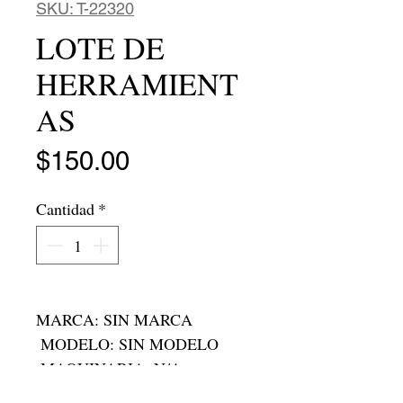
SKU: T-22320
LOTE DE
HERRAMIENT
AS
Precio
$150.00
Cantidad
*
MARCA: SIN MARCA

 MODELO: SIN MODELO

 MAQUINARIA: N/A

 MEMORIA: N/A
