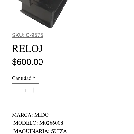
SKU: C-9575
RELOJ
Precio
$600.00
Cantidad
*
MARCA: MIDO

 MODELO: M0266008

 MAQUINARIA: SUIZA
