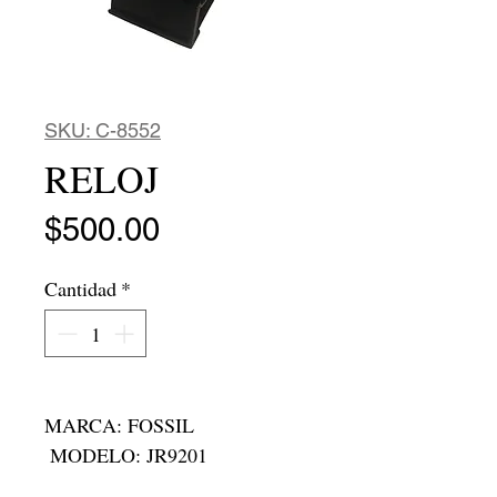
SKU: C-8552
RELOJ
Precio
$500.00
Cantidad
*
MARCA: FOSSIL 

 MODELO: JR9201

 MAQUINARIA: JAPONESA
