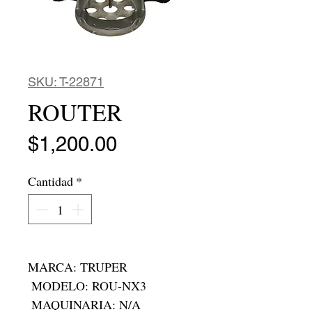
SKU: T-22871
ROUTER
Precio
$1,200.00
Cantidad
*
MARCA: TRUPER

 MODELO: ROU-NX3

 MAQUINARIA: N/A
