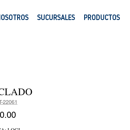
NOSOTROS
SUCURSALES
PRODUCTOS
CLADO
T-22061
Precio
0.00
A: LOGI
