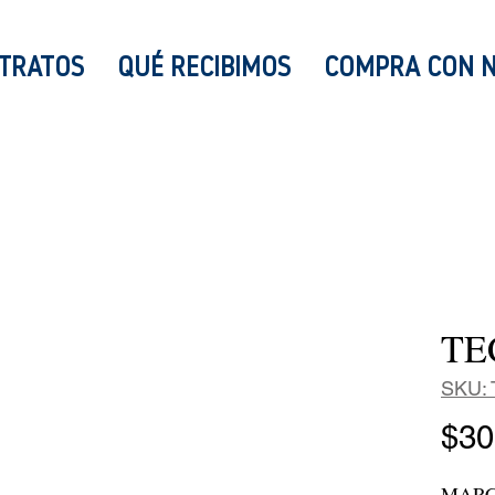
TRATOS
QUÉ RECIBIMOS
COMPRA CON 
TE
SKU: 
$30
MARC